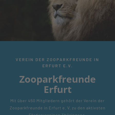
Blog
Zoonachrichten
Über Uns
Kontakt
VEREIN DER ZOOPARKFREUNDE IN
ERFURT E.V.
Zooparkfreunde
Erfurt
Mit über 450 Mitgliedern gehört der Verein der
Zooparkfreunde in Erfurt e. V. zu den aktivsten
Fördervereinen Thüringens.