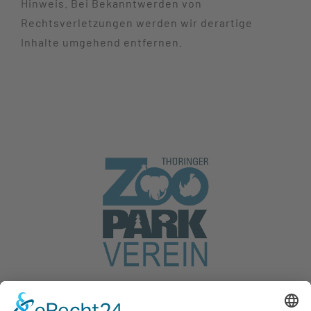
Hinweis. Bei Bekanntwerden von
Rechtsverletzungen werden wir derartige
Inhalte umgehend entfernen.